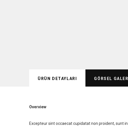
ÜRÜN DETAYLARI
GÖRSEL GALER
Overview
Excepteur sint occaecat cupidatat non proident, sunt in 