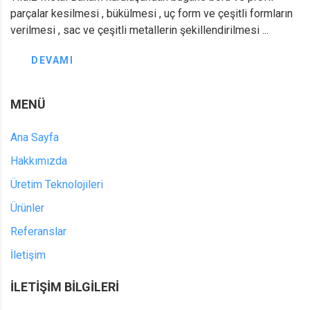
parçalar kesilmesi , bükülmesi , uç form ve çeşitli formların
verilmesi , sac ve çeşitli metallerin şekillendirilmesi ...
DEVAMI
MENÜ
Ana Sayfa
Hakkımızda
Üretim Teknolojileri
Ürünler
Referanslar
İletişim
İLETIŞIM BILGILERI