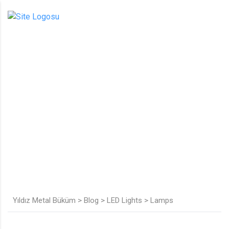
LAMPS
Yıldız Metal Büküm
>
Blog
>
LED Lights
>
Lamps